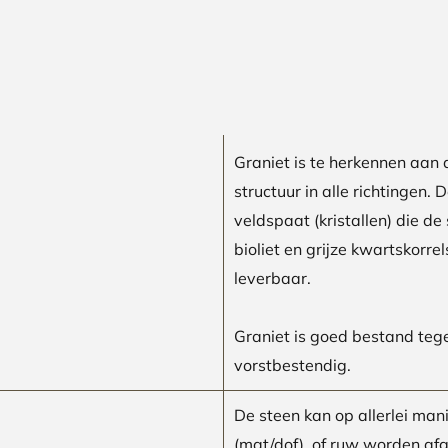
Graniet is te herkennen aan 
structuur in alle richtingen. 
veldspaat (kristallen) die de
bioliet en grijze kwartskorrel
leverbaar.
Graniet is goed bestand teg
vorstbestendig.
De steen kan op allerlei man
(mat/dof), of ruw worden af