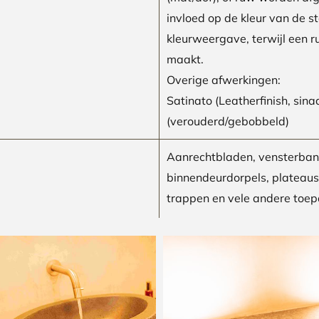
invloed op de kleur van de st
kleurweergave, terwijl een r
maakt.
Overige afwerkingen:
Satinato (Leatherfinish, sin
(verouderd/gebobbeld)
Aanrechtbladen, vensterban
binnendeurdorpels, plateaus 
trappen en vele andere toep