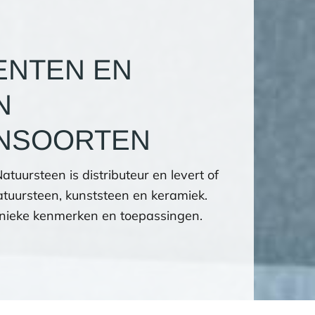
NTEN EN
N
NSOORTEN
ursteen is distributeur en levert of
atuursteen, kunststeen en keramiek.
 unieke kenmerken en toepassingen.