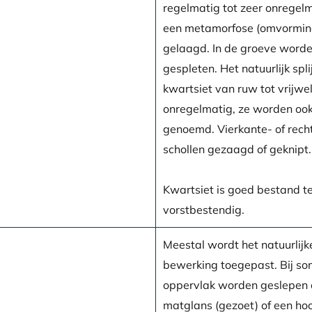
regelmatig tot zeer onregelm
een metamorfose (omvorming
gelaagd. In de groeve worde
gespleten. Het natuurlijk spl
kwartsiet van ruw tot vrijwe
onregelmatig, ze worden ook
genoemd. Vierkante- of rech
schollen gezaagd of geknipt.
Kwartsiet is goed bestand t
vorstbestendig.
Meestal wordt het natuurlijk
bewerking toegepast. Bij so
oppervlak worden geslepen o
matglans (gezoet) of een hoo