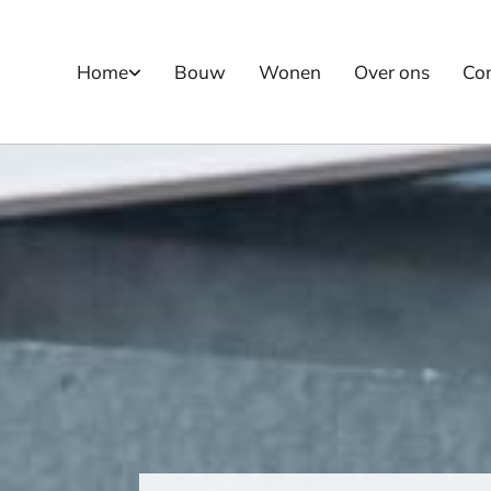
Home
Bouw
Wonen
Over ons
Co