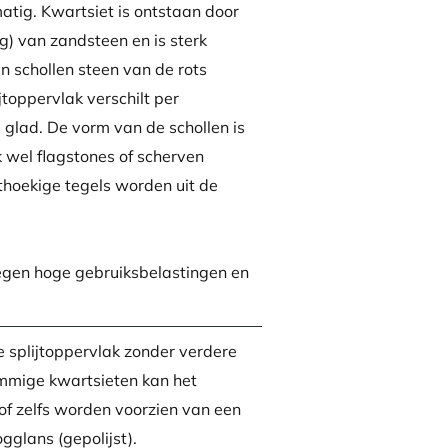
atig. Kwartsiet is ontstaan door
) van zandsteen en is sterk
n schollen steen van de rots
ijtoppervlak verschilt per
l glad. De vorm van de schollen is
 wel flagstones of scherven
thoekige tegels worden uit de
egen hoge gebruiksbelastingen en
e splijtoppervlak zonder verdere
mmige kwartsieten kan het
f zelfs worden voorzien van een
gglans (gepolijst).