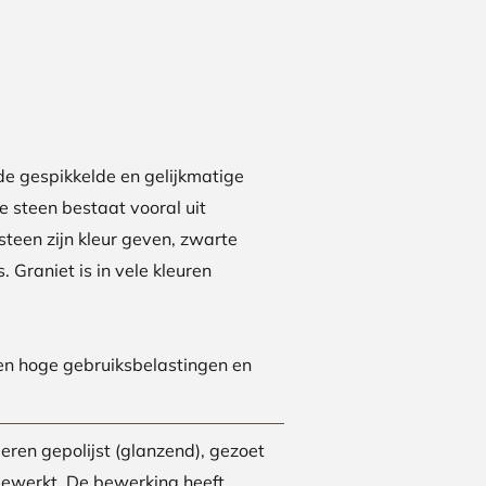
de gespikkelde en gelijkmatige
De steen bestaat vooral uit
 steen zijn kleur geven, zwarte
s. Graniet is in vele kleuren
en hoge gebruiksbelastingen en
ieren gepolijst (glanzend), gezoet
gewerkt. De bewerking heeft