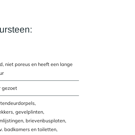
ursteen:
, niet poreus en heeft een lange
ur
r gezoet
itendeurdorpels,
kkers, gevelplinten,
lijstingen, brievenbusplaten,
v. badkamers en toiletten,