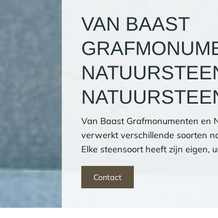
VAN BAAST
GRAFMONUME
NATUURSTEE
NATUURSTEE
Van Baast Grafmonumenten en Natu
verwerkt verschillende soorten n
Elke steensoort heeft zijn eigen,
Contact